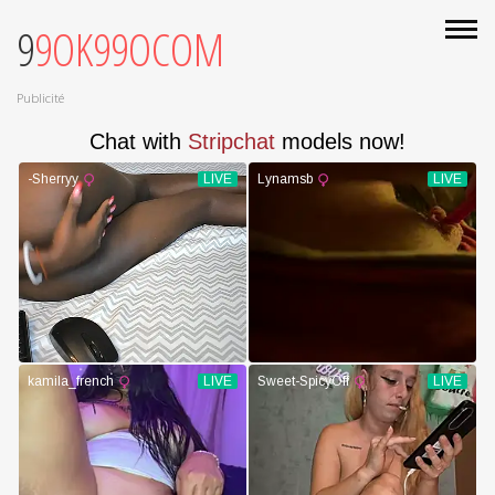
99OK99OCOM
Publicité